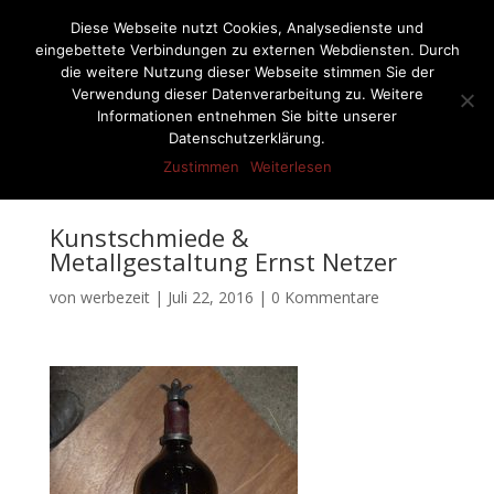
07522-6256
ernst-netzer@t-online.de
Diese Webseite nutzt Cookies, Analysedienste und
eingebettete Verbindungen zu externen Webdiensten. Durch
die weitere Nutzung dieser Webseite stimmen Sie der
Verwendung dieser Datenverarbeitung zu. Weitere
Informationen entnehmen Sie bitte unserer
Seite wählen
Datenschutzerklärung.
Zustimmen
Weiterlesen
Kunstschmiede &
Metallgestaltung Ernst Netzer
von
werbezeit
|
Juli 22, 2016
|
0 Kommentare