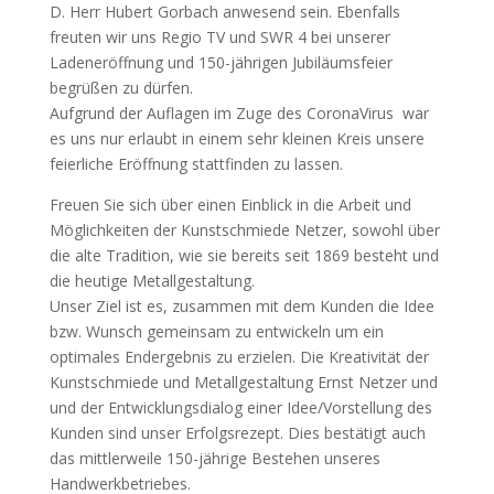
D. Herr Hubert Gorbach anwesend sein. Ebenfalls
freuten wir uns Regio TV und SWR 4 bei unserer
Ladeneröffnung und 150-jährigen Jubiläumsfeier
begrüßen zu dürfen.
Aufgrund der Auflagen im Zuge des CoronaVirus war
es uns nur erlaubt in einem sehr kleinen Kreis unsere
feierliche Eröffnung stattfinden zu lassen.
Freuen Sie sich über einen Einblick in die Arbeit und
Möglichkeiten der Kunstschmiede Netzer, sowohl über
die alte Tradition, wie sie bereits seit 1869 besteht und
die heutige Metallgestaltung.
Unser Ziel ist es, zusammen mit dem Kunden die Idee
bzw. Wunsch gemeinsam zu entwickeln um ein
optimales Endergebnis zu erzielen. Die Kreativität der
Kunstschmiede und Metallgestaltung Ernst Netzer und
und der Entwicklungsdialog einer Idee/Vorstellung des
Kunden sind unser Erfolgsrezept. Dies bestätigt auch
das mittlerweile 150-jährige Bestehen unseres
Handwerkbetriebes.