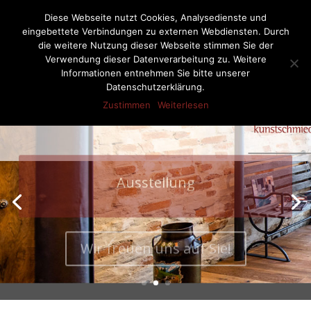
07522-6256
ernst-netzer@t-online.de
Diese Webseite nutzt Cookies, Analysedienste und
eingebettete Verbindungen zu externen Webdiensten. Durch
die weitere Nutzung dieser Webseite stimmen Sie der
Verwendung dieser Datenverarbeitung zu. Weitere
Informationen entnehmen Sie bitte unserer
Seite wählen
Datenschutzerklärung.
Zustimmen
Weiterlesen
Ausstellung
Wir freuen uns auf Sie!