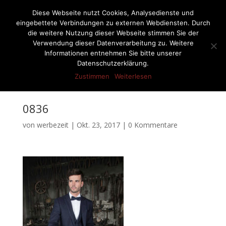
07522-6256
ernst-netzer@t-online.de
Diese Webseite nutzt Cookies, Analysedienste und
eingebettete Verbindungen zu externen Webdiensten. Durch
die weitere Nutzung dieser Webseite stimmen Sie der
Verwendung dieser Datenverarbeitung zu. Weitere
Informationen entnehmen Sie bitte unserer
Seite wählen
Datenschutzerklärung.
Zustimmen
Weiterlesen
0836
von
werbezeit
|
Okt. 23, 2017
|
0 Kommentare