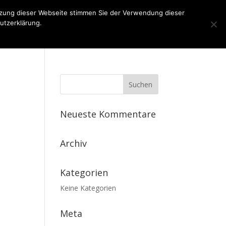
tzung dieser Webseite stimmen Sie der Verwendung dieser
utzerklärung.
n
Kontakt
Impressum
Datenschutz
Neueste Kommentare
Archiv
Kategorien
Keine Kategorien
Meta