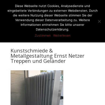
07522-6256
ernst-netzer@t-online.de
Diese Webseite nutzt Cookies, Analysedienste und
eingebettete Verbindungen zu externen Webdiensten. Durch
die weitere Nutzung dieser Webseite stimmen Sie der
Verwendung dieser Datenverarbeitung zu. Weitere
Informationen entnehmen Sie bitte unserer
Seite wählen
Datenschutzerklärung.
Zustimmen
Weiterlesen
Kunstschmiede &
Metallgestaltung Ernst Netzer
Treppen und Geländer