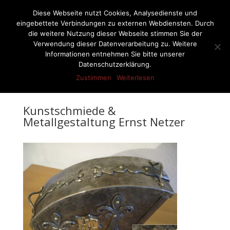
07522-6256
ernst-netzer@t-online.de
Diese Webseite nutzt Cookies, Analysedienste und
eingebettete Verbindungen zu externen Webdiensten. Durch
die weitere Nutzung dieser Webseite stimmen Sie der
Verwendung dieser Datenverarbeitung zu. Weitere
Informationen entnehmen Sie bitte unserer
Seite wählen
Datenschutzerklärung.
Zustimmen
Weiterlesen
Kunstschmiede &
Metallgestaltung Ernst Netzer