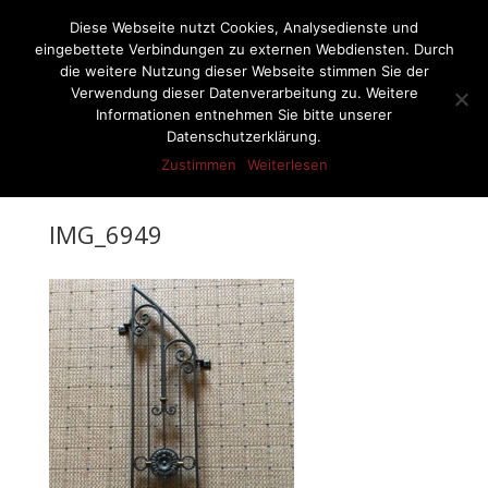
07522-6256
ernst-netzer@t-online.de
Diese Webseite nutzt Cookies, Analysedienste und
eingebettete Verbindungen zu externen Webdiensten. Durch
die weitere Nutzung dieser Webseite stimmen Sie der
Verwendung dieser Datenverarbeitung zu. Weitere
Informationen entnehmen Sie bitte unserer
Seite wählen
Datenschutzerklärung.
Zustimmen
Weiterlesen
IMG_6949