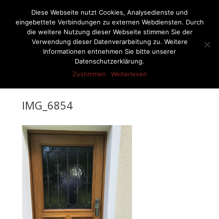
07522-6256
ernst-netzer@t-online.de
Diese Webseite nutzt Cookies, Analysedienste und
eingebettete Verbindungen zu externen Webdiensten. Durch
die weitere Nutzung dieser Webseite stimmen Sie der
Verwendung dieser Datenverarbeitung zu. Weitere
Informationen entnehmen Sie bitte unserer
Seite wählen
Datenschutzerklärung.
Zustimmen
Weiterlesen
IMG_6854