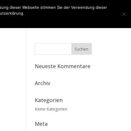
tzung dieser Webseite stimmen Sie der Verwendung dieser
utzerklärung.
n
Kontakt
Impressum
Datenschutz
Neueste Kommentare
Archiv
Kategorien
Keine Kategorien
Meta