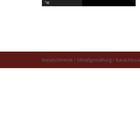
Kunstschmiede / Metallgestalltung / Bauschlosse