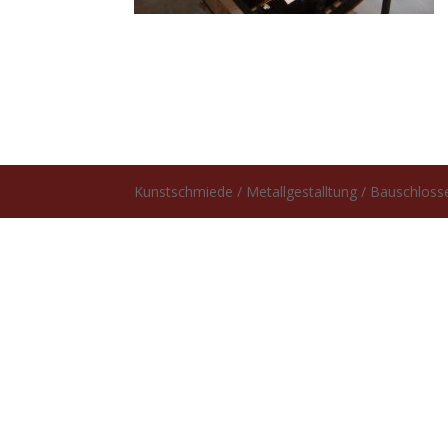
Kunstschmiede / Metallgestalltung / Bauschlosse