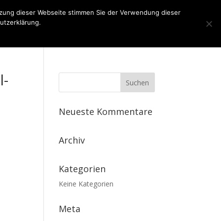
tzung dieser Webseite stimmen Sie der Verwendung dieser
utzerklärung.
n
Kontakt
Impressum
Datenschutz
l-
Neueste Kommentare
Archiv
Kategorien
Keine Kategorien
Meta