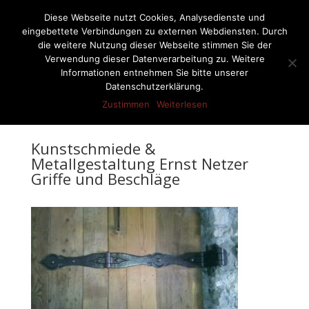
07522-6256
ernst-netzer@t-online.de
Diese Webseite nutzt Cookies, Analysedienste und
eingebettete Verbindungen zu externen Webdiensten. Durch
die weitere Nutzung dieser Webseite stimmen Sie der
Verwendung dieser Datenverarbeitung zu. Weitere
Informationen entnehmen Sie bitte unserer
Seite wählen
Datenschutzerklärung.
Zustimmen
Weiterlesen
Kunstschmiede &
Metallgestaltung Ernst Netzer
Griffe und Beschläge