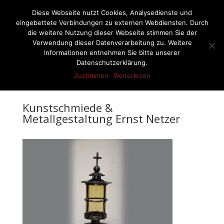
07522-6256
ernst-netzer@t-online.de
Diese Webseite nutzt Cookies, Analysedienste und
eingebettete Verbindungen zu externen Webdiensten. Durch
die weitere Nutzung dieser Webseite stimmen Sie der
Verwendung dieser Datenverarbeitung zu. Weitere
Informationen entnehmen Sie bitte unserer
Seite wählen
Datenschutzerklärung.
Zustimmen
Weiterlesen
Kunstschmiede &
Metallgestaltung Ernst Netzer