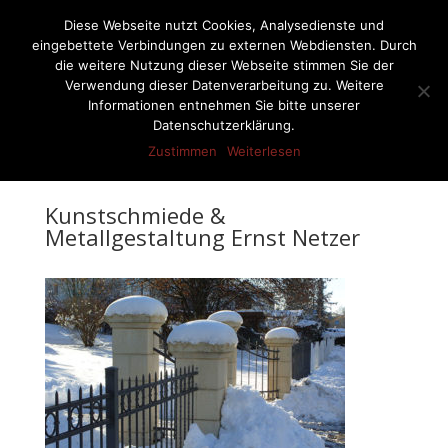
07522-6256
ernst-netzer@t-online.de
Diese Webseite nutzt Cookies, Analysedienste und
eingebettete Verbindungen zu externen Webdiensten. Durch
die weitere Nutzung dieser Webseite stimmen Sie der
Verwendung dieser Datenverarbeitung zu. Weitere
Informationen entnehmen Sie bitte unserer
Seite wählen
Datenschutzerklärung.
Zustimmen
Weiterlesen
Kunstschmiede &
Metallgestaltung Ernst Netzer