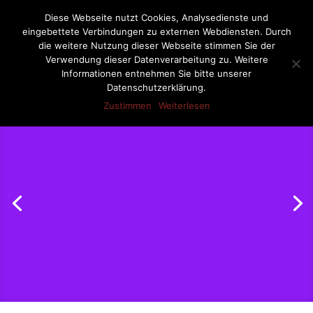
07522-6256
ernst-netzer@t-online.de
Diese Webseite nutzt Cookies, Analysedienste und
eingebettete Verbindungen zu externen Webdiensten. Durch
die weitere Nutzung dieser Webseite stimmen Sie der
Verwendung dieser Datenverarbeitung zu. Weitere
Informationen entnehmen Sie bitte unserer
Seite wählen
Datenschutzerklärung.
Zustimmen
Weiterlesen