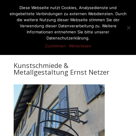
07522-6256
ernst-netzer@t-online.de
Diese Webseite nutzt Cookies, Analysedienste und
eingebettete Verbindungen zu externen Webdiensten. Durch
die weitere Nutzung dieser Webseite stimmen Sie der
Verwendung dieser Datenverarbeitung zu. Weitere
Informationen entnehmen Sie bitte unserer
Seite wählen
Datenschutzerklärung.
Zustimmen
Weiterlesen
Kunstschmiede &
Metallgestaltung Ernst Netzer