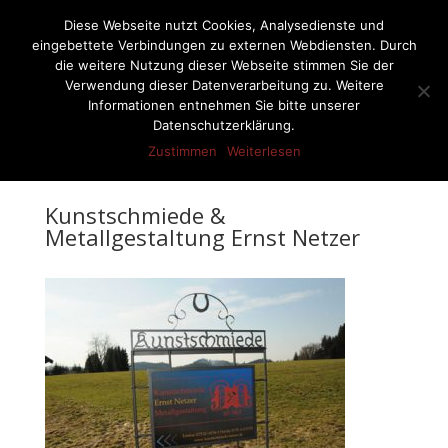
07522-6256
ernst-netzer@t-online.de
Diese Webseite nutzt Cookies, Analysedienste und
eingebettete Verbindungen zu externen Webdiensten. Durch
die weitere Nutzung dieser Webseite stimmen Sie der
Verwendung dieser Datenverarbeitung zu. Weitere
Informationen entnehmen Sie bitte unserer
Seite wählen
Datenschutzerklärung.
Zustimmen
Weiterlesen
Kunstschmiede &
Metallgestaltung Ernst Netzer