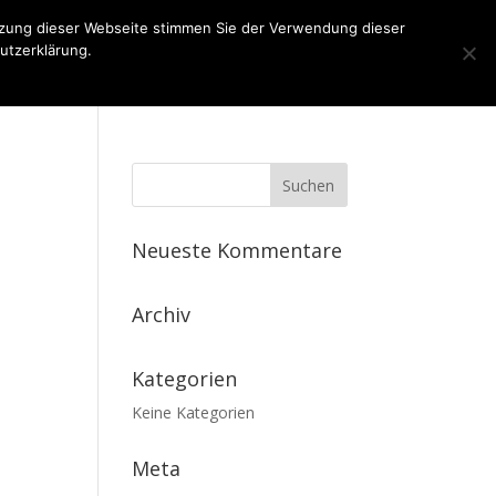
tzung dieser Webseite stimmen Sie der Verwendung dieser
utzerklärung.
n
Kontakt
Impressum
Datenschutz
Neueste Kommentare
Archiv
Kategorien
Keine Kategorien
Meta