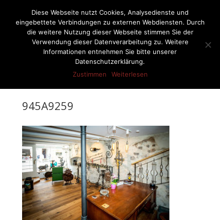
07522-6256
ernst-netzer@t-online.de
Diese Webseite nutzt Cookies, Analysedienste und
eingebettete Verbindungen zu externen Webdiensten. Durch
die weitere Nutzung dieser Webseite stimmen Sie der
Verwendung dieser Datenverarbeitung zu. Weitere
Informationen entnehmen Sie bitte unserer
Seite wählen
Datenschutzerklärung.
Zustimmen
Weiterlesen
945A9259