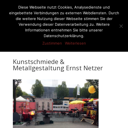
07522-6256
ernst-netzer@t-online.de
Diese Webseite nutzt Cookies, Analysedienste und
eingebettete Verbindungen zu externen Webdiensten. Durch
die weitere Nutzung dieser Webseite stimmen Sie der
Verwendung dieser Datenverarbeitung zu. Weitere
Informationen entnehmen Sie bitte unserer
Seite wählen
Datenschutzerklärung.
Zustimmen
Weiterlesen
Kunstschmiede &
Metallgestaltung Ernst Netzer