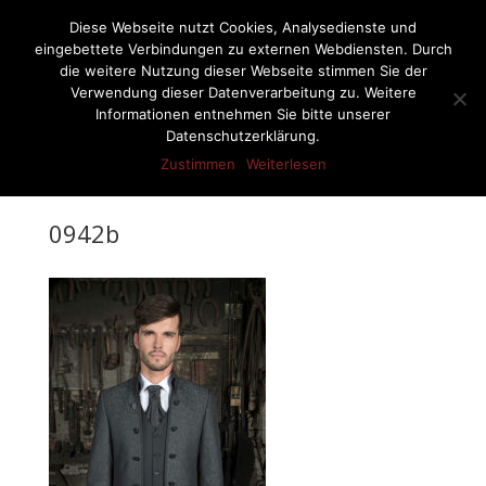
07522-6256
ernst-netzer@t-online.de
Diese Webseite nutzt Cookies, Analysedienste und
eingebettete Verbindungen zu externen Webdiensten. Durch
die weitere Nutzung dieser Webseite stimmen Sie der
Verwendung dieser Datenverarbeitung zu. Weitere
Informationen entnehmen Sie bitte unserer
Seite wählen
Datenschutzerklärung.
Zustimmen
Weiterlesen
0942b